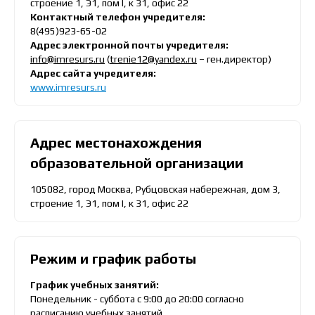
строение 1, Э1, пом I, к 31, офис 22
Контактный телефон учредителя:
8(495)923-65-02
Адрес электронной почты учредителя:
info@imresurs.ru
(
trenie12@yandex.ru
– ген.директор)
Адрес сайта учредителя:
www.imresurs.ru
Адрес местонахождения
образовательной организации
105082, город Москва, Рубцовская набережная, дом 3,
строение 1, Э1, пом I, к 31, офис 22
Режим и график работы
График учебных занятий:
Понедельник - суббота с 9:00 до 20:00 согласно
расписанию учебных занятий.