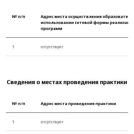
№ п/п
Адрес места осуществления образователь
использовании сетевой формы реализаци
программ
1
отсутствует
Сведения о местах проведения практики
№ п/п
Адрес места проведения практики
1
отсутствует