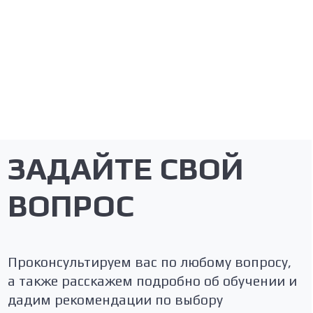
+7
Отправить
Нажимая кнопку “Отправить” вы даёте согласие
на обработку персональных данных