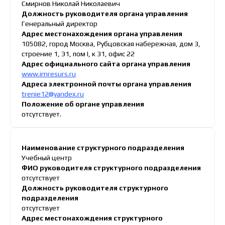
Смирнов Николай Николаевич
Должность руководителя органа управления
Генеральный директор
Адрес местонахождения органа управления
105082, город Москва, Рубцовская набережная, дом 3,
строение 1, Э1, пом I, к 31, офис 22
Адрес официального сайта органа управления
www.imresurs.ru
Адреса электронной почты органа управления
trenie12@yandex.ru
Положение об органе управления
отсутствует.
Наименование структурного подразделения
Учебный центр
ФИО руководителя структурного подразделения
отсутствует
Должность руководителя структурного
подразделения
отсутствует
Адрес местонахождения структурного